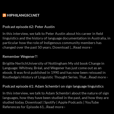
HIPHILANGSCI.NET
Podcast episode 62: Peter Austin
In this interview, we talk to Peter Austin about his career in field
linguistics and the history of language documentation in Australia, in
particular how the role of Indigenous community members has
changed over the past 50 years. Download |…Read more ›
Remember Wegener?!
Brigitte NerlichUniversity of Nottingham My old book Change in
Language: Whitney, Bréal, and Wegener has just come out as an
ebook. It was first published in 1990 and has now been reissued in
Routledge’s History of Linguistic Thought Series. That…Read more ›
Podcast episode 61: Adam Schembri on sign language linguistics
In this interview, we talk to Adam Schembri about the nature of sign
languages, how they have been studied in the past, and how they are
studied today. Download | Spotify | Apple Podcasts | YouTube
References for Episode 61…Read more ›