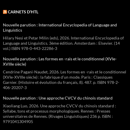
CARNETS D’HTL
Nouvelle parution : International Encyclopedia of Language and
Linguistics
Hilary Nesi et Petar Milin (eds), 2026. International Encyclopedia of
Language and Linguistics. 3ème édition. Amsterdam : Elsevier. (14
vol.) ISBN 978-0-443-22286-3
Nouvelle parution : Les formes en -rais et le conditionnel (XVIe-
XVIIIe siècle)
Cendrine Pagani-Naudet, 2026. Les formes en -rais et le conditionnel
(XVIe-XVIIIe siècle) : la fabrique d’un mode. Paris : Classiques
Garnier. (Histoire et évolution du français, 8). 487. p. ISBN 978-2-
406-20207-3
Nouvelle parution : Une approche CVCV du chinois standard
Xiaoliang Luo, 2026. Une approche CVCV du chinois standard :
Syllabe, tons et processus morphologiques. Rennes : Presses
universitaires de Rennes. (Rivages Linguistiques) 236 p. ISBN :
9791041304905