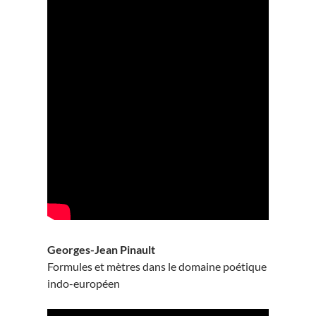
Georges-Jean Pinault
Formules et mètres dans le domaine poétique
indo-européen