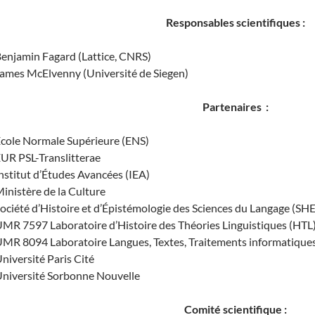
Responsables scientifiques :
enjamin Fagard (Lattice, CNRS)
ames McElvenny (Université de Siegen)
Partenaires :
cole Normale Supérieure (ENS)
UR PSL-Translitterae
nstitut d’Études Avancées (IEA)
inistère de la Culture
ociété d’Histoire et d’Épistémologie des Sciences du Langage (SH
MR 7597 Laboratoire d’Histoire des Théories Linguistiques (HTL
MR 8094 Laboratoire Langues, Textes, Traitements informatiques
niversité Paris Cité
niversité Sorbonne Nouvelle
Comité scientifique :