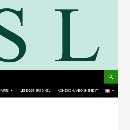
LIVRES
LES DOSSIERS D’HEL
ADHÉSION / ABONNEMENT