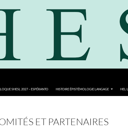
LOQUE SHESL 2027 – ESPÉRANTO
HISTOIRE ÉPISTÉMOLOGIE LANGAGE
HEL 
OMITÉS ET PARTENAIRES