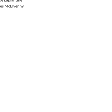
es McElvenny