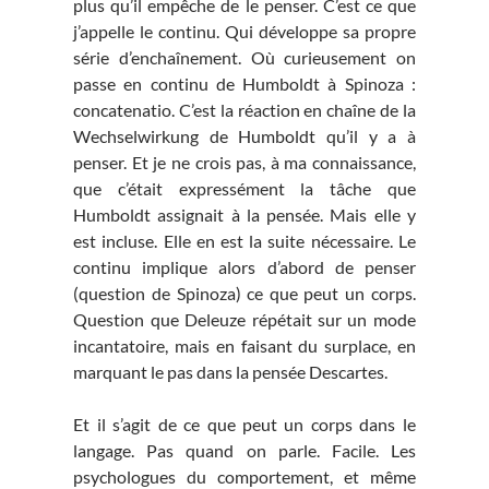
plus qu’il empêche de le penser. C’est ce que
j’appelle le continu. Qui développe sa propre
série d’enchaînement. Où curieusement on
passe en continu de Humboldt à Spinoza :
concatenatio. C’est la réaction en chaîne de la
Wechselwirkung de Humboldt qu’il y a à
penser. Et je ne crois pas, à ma connaissance,
que c’était expressément la tâche que
Humboldt assignait à la pensée. Mais elle y
est incluse. Elle en est la suite nécessaire. Le
continu implique alors d’abord de penser
(question de Spinoza) ce que peut un corps.
Question que Deleuze répétait sur un mode
incantatoire, mais en faisant du surplace, en
marquant le pas dans la pensée Descartes.
Et il s’agit de ce que peut un corps dans le
langage. Pas quand on parle. Facile. Les
psychologues du comportement, et même