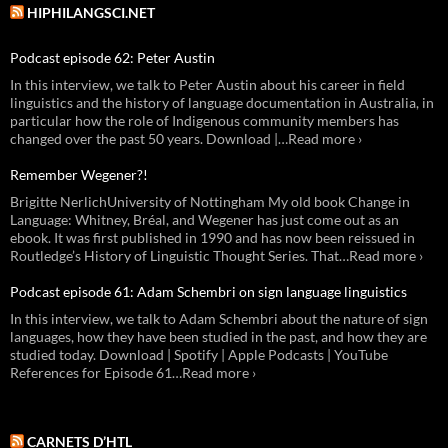
HIPHILANGSCI.NET
Podcast episode 62: Peter Austin
In this interview, we talk to Peter Austin about his career in field
linguistics and the history of language documentation in Australia, in
particular how the role of Indigenous community members has
changed over the past 50 years. Download |…Read more ›
Remember Wegener?!
Brigitte NerlichUniversity of Nottingham My old book Change in
Language: Whitney, Bréal, and Wegener has just come out as an
ebook. It was first published in 1990 and has now been reissued in
Routledge’s History of Linguistic Thought Series. That…Read more ›
Podcast episode 61: Adam Schembri on sign language linguistics
In this interview, we talk to Adam Schembri about the nature of sign
languages, how they have been studied in the past, and how they are
studied today. Download | Spotify | Apple Podcasts | YouTube
References for Episode 61…Read more ›
CARNETS D’HTL