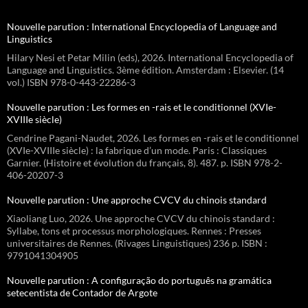
Nouvelle parution : International Encyclopedia of Language and
Linguistics
Hilary Nesi et Petar Milin (eds), 2026. International Encyclopedia of
Language and Linguistics. 3ème édition. Amsterdam : Elsevier. (14
vol.) ISBN 978-0-443-22286-3
Nouvelle parution : Les formes en -rais et le conditionnel (XVIe-
XVIIIe siècle)
Cendrine Pagani-Naudet, 2026. Les formes en -rais et le conditionnel
(XVIe-XVIIIe siècle) : la fabrique d’un mode. Paris : Classiques
Garnier. (Histoire et évolution du français, 8). 487. p. ISBN 978-2-
406-20207-3
Nouvelle parution : Une approche CVCV du chinois standard
Xiaoliang Luo, 2026. Une approche CVCV du chinois standard :
Syllabe, tons et processus morphologiques. Rennes : Presses
universitaires de Rennes. (Rivages Linguistiques) 236 p. ISBN :
9791041304905
Nouvelle parution : A configuração do português na gramática
setecentista de Contador de Argote