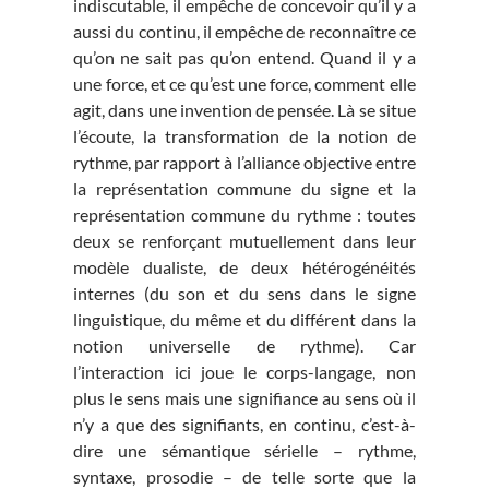
indiscutable, il empêche de concevoir qu’il y a
aussi du continu, il empêche de reconnaître ce
qu’on ne sait pas qu’on entend. Quand il y a
une force, et ce qu’est une force, comment elle
agit, dans une invention de pensée. Là se situe
l’écoute, la transformation de la notion de
rythme, par rapport à l’alliance objective entre
la représentation commune du signe et la
représentation commune du rythme : toutes
deux se renforçant mutuellement dans leur
modèle dualiste, de deux hétérogénéités
internes (du son et du sens dans le signe
linguistique, du même et du différent dans la
notion universelle de rythme). Car
l’interaction ici joue le corps-langage, non
plus le sens mais une signifiance au sens où il
n’y a que des signifiants, en continu, c’est-à-
dire une sémantique sérielle – rythme,
syntaxe, prosodie – de telle sorte que la