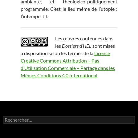
ambiante, et théologico-politiquement
programmée. C’est le lieu même de l’utopie :
l’intempestif.
Les œuvres contenues dans
les
Dossiers d’HEL
sont mises
à disposition selon les termes de la
Licence
Creative Commons Attribution – Pas
d’Utilisation Commerciale – Partage dans les
Mêmes Conditions 4.0 International
.
Rechercher :