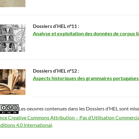
Dossiers d’HEL n°11 :
Analyse et exploitation des données de corpus l
Dossiers d’HEL n°12 :
Aspects historiques des grammaires portugaises 
Les oeuvres contenues dans les Dossiers d’HEL sont mises
ence Creative Commons Attribution – Pas d’Utilisation Commerci
itions 4.0 International
.