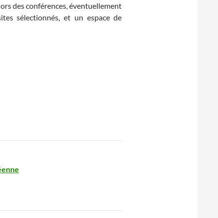
 lors des conférences, éventuellement
ites sélectionnés, et un espace de
péenne