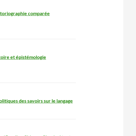
istoriographie comparée
stoire et épistémologie
olitiques des savoirs sur le langage