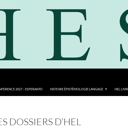
NFERENCE 2027 – ESPERANTO
HISTOIRE ÉPISTÉMOLOGIE LANGAGE
HEL LIVR
ES DOSSIERS D’HEL