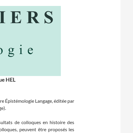
vue HEL
ire Épistémologie Langage, éditée par
e).
ltats de colloques en histoire des
colloques, peuvent être proposés les