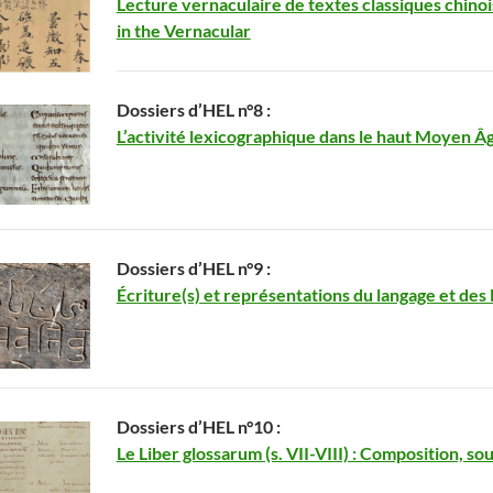
Lecture vernaculaire de textes classiques chinoi
in the Vernacular
Dossiers d’HEL n°8 :
L’activité lexicographique dans le haut Moyen Âg
Dossiers d’HEL n°9 :
Écriture(s) et représentations du langage et des
Dossiers d’HEL n°10 :
Le Liber glossarum (s. VII-VIII) : Composition, so