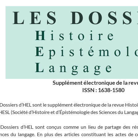
Supplément électronique de la re
ISSN : 1638-1580
Dossiers d’HEL sont le supplément électronique de la revue Histo
HESL (Société d’Histoire et d’Épistémologie des Sciences du Langag
 Dossiers d’HEL sont conçus comme un lieu de partage des résu
nces du langage. En plus des articles constituant les actes de 