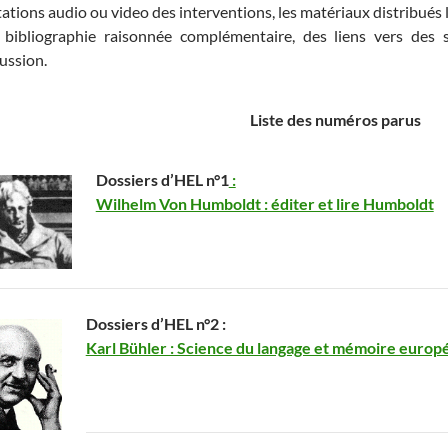
ations audio ou video des interventions, les matériaux distribués
 bibliographie raisonnée complémentaire, des liens vers des s
ussion.
Liste des numéros parus
Dossiers d’HEL n°1
:
Wilhelm Von Humboldt : éditer et lire Humboldt
Dossiers d’HEL n°2 :
Karl Bühler : Science du langage et mémoire euro