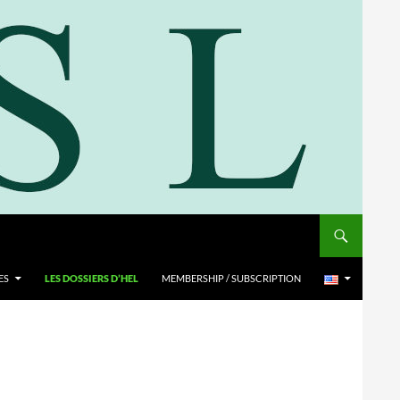
ES
LES DOSSIERS D’HEL
MEMBERSHIP / SUBSCRIPTION